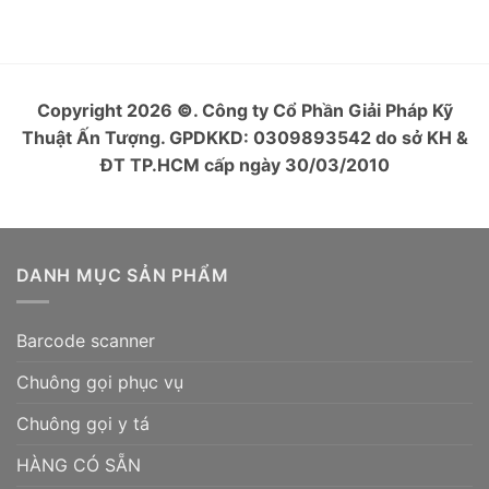
Copyright 2026
©
. Công ty Cổ Phần Giải Pháp Kỹ
Thuật Ấn Tượng. GPDKKD: 0309893542 do sở KH &
ĐT TP.HCM cấp ngày 30/03/2010
DANH MỤC SẢN PHẨM
Barcode scanner
Chuông gọi phục vụ
Chuông gọi y tá
HÀNG CÓ SẴN