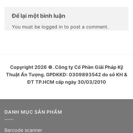
Để lại một bình luận
You must be logged in to post a comment.
Copyright 2026
©
. Công ty Cổ Phần Giải Pháp Kỹ
Thuật Ấn Tượng. GPDKKD: 0309893542 do sở KH &
ĐT TP.HCM cấp ngày 30/03/2010
DANH MỤC SẢN PHẨM
Barcode scanner