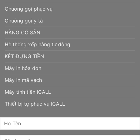
Chuông gọi phục vụ
Chuông gọi y tá
HÀNG CÓ SẴN
Hệ thống xếp hàng tự động
KÉT ĐỰNG TIỀN
Máy in hóa đơn
Máy in mã vạch
Máy tính tiền ICALL
Thiết bị tự phục vụ ICALL