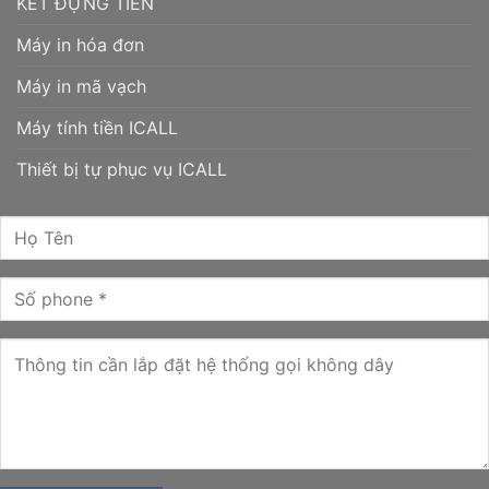
KÉT ĐỰNG TIỀN
Máy in hóa đơn
Máy in mã vạch
Máy tính tiền ICALL
Thiết bị tự phục vụ ICALL