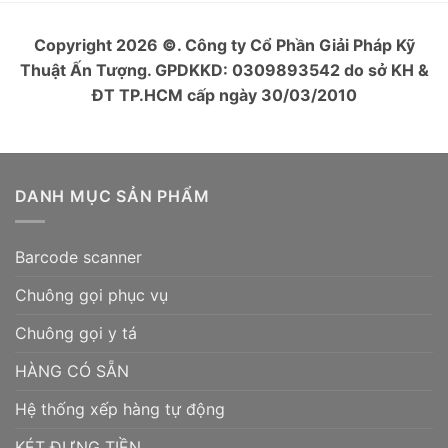
Copyright 2026
©
. Công ty Cổ Phần Giải Pháp Kỹ
Thuật Ấn Tượng. GPDKKD: 0309893542 do sở KH &
ĐT TP.HCM cấp ngày 30/03/2010
DANH MỤC SẢN PHẨM
Barcode scanner
Chuông gọi phục vụ
Chuông gọi y tá
HÀNG CÓ SẴN
Hệ thống xếp hàng tự động
KÉT ĐỰNG TIỀN